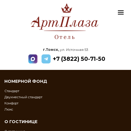
г.Томск,
ул. Источная 53
+7 (3822) 50-71-50
НОМЕРНОЙ ФОНД
Стандарт
Двухместный стандарт
Комфорт
Люкс
О ГОСТИНИЦЕ