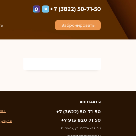
+7 (3822) 50-71-50
ты
Забронировать
КОНТАКТЫ
OTEL
+7 (3822) 50-71-50
+7 913 820 71 50
услуг в
г.Томск, ул. Источная, 53